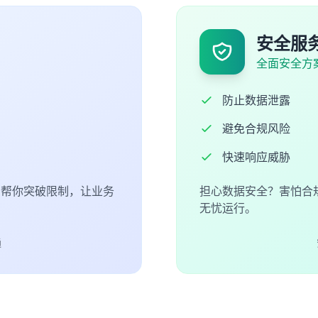
安全服
全面安全方
防止数据泄露
避免合规风险
快速响应威胁
们帮你突破限制，让业务
担心数据安全？害怕合
无忧运行。
通