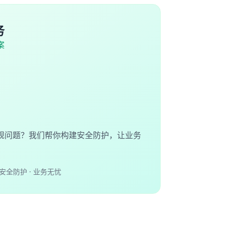
务
案
规问题？我们帮你构建安全防护，让业务
安全防护 · 业务无忧