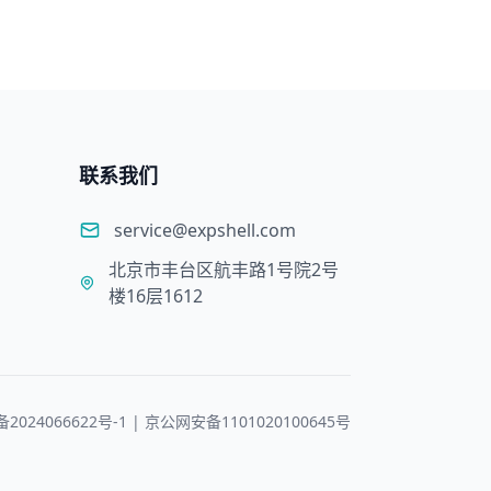
联系我们
service@expshell.com
北京市丰台区航丰路1号院2号
楼16层1612
备2024066622号-1 | 京公网安备1101020100645号