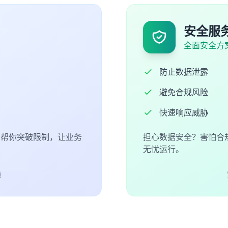
安全服
全面安全方
防止数据泄露
避免合规风险
快速响应威胁
们帮你突破限制，让业务
担心数据安全？害怕合
无忧运行。
通