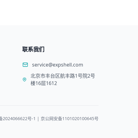
联系我们
service@expshell.com
北京市丰台区航丰路1号院2号
楼16层1612
备2024066622号-1 | 京公网安备1101020100645号