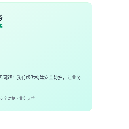
务
案
规问题？我们帮你构建安全防护，让业务
安全防护 · 业务无忧