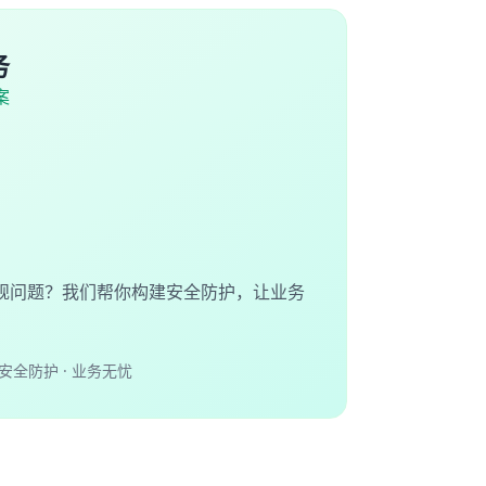
务
案
规问题？我们帮你构建安全防护，让业务
安全防护 · 业务无忧