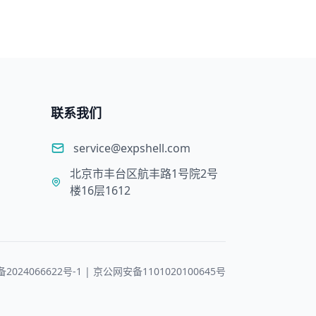
联系我们
service@expshell.com
北京市丰台区航丰路1号院2号
楼16层1612
备2024066622号-1 | 京公网安备1101020100645号