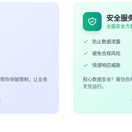
安全服
全面安全方
防止数据泄露
避免合规风险
快速响应威胁
们帮你突破限制，让业务
担心数据安全？害怕合
无忧运行。
通