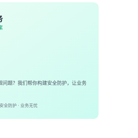
务
案
规问题？我们帮你构建安全防护，让业务
安全防护 · 业务无忧