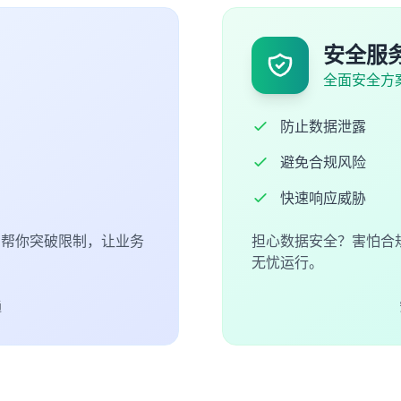
安全服
全面安全方
防止数据泄露
避免合规风险
快速响应威胁
们帮你突破限制，让业务
担心数据安全？害怕合
无忧运行。
通