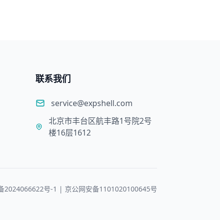
联系我们
service@expshell.com
北京市丰台区航丰路1号院2号
楼16层1612
备2024066622号-1 | 京公网安备1101020100645号