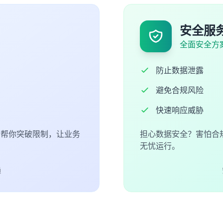
安全服
全面安全方
防止数据泄露
避免合规风险
快速响应威胁
们帮你突破限制，让业务
担心数据安全？害怕合
无忧运行。
通