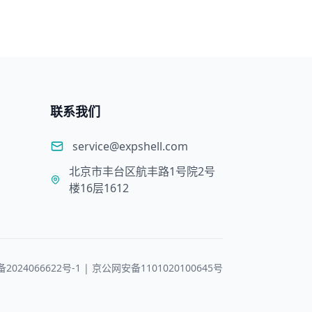
联系我们
service@expshell.com
北京市丰台区航丰路1号院2号
楼16层1612
备2024066622号-1 | 京公网安备1101020100645号