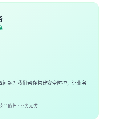
务
案
规问题？我们帮你构建安全防护，让业务
安全防护 · 业务无忧