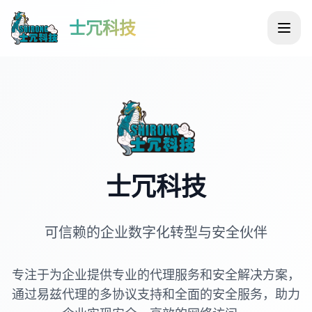
士冗科技
士冗科技
可信赖的企业数字化转型与安全伙伴
专注于为企业提供专业的代理服务和安全解决方案，
通过易兹代理的多协议支持和全面的安全服务，助力