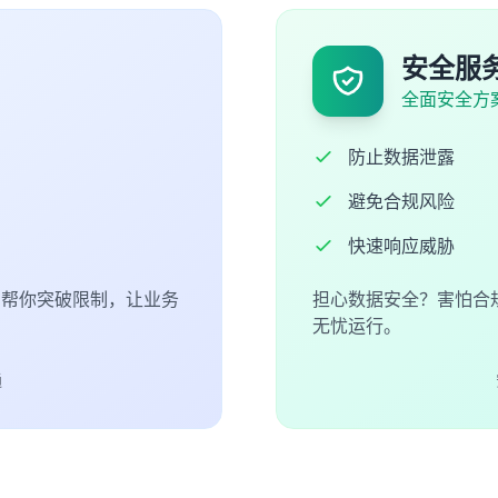
安全服
全面安全方
防止数据泄露
避免合规风险
快速响应威胁
们帮你突破限制，让业务
担心数据安全？害怕合
无忧运行。
通