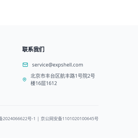
联系我们
service@expshell.com
北京市丰台区航丰路1号院2号
楼16层1612
备2024066622号-1 | 京公网安备1101020100645号