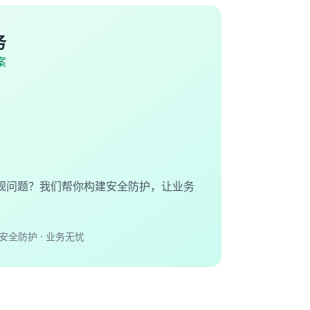
务
案
规问题？我们帮你构建安全防护，让业务
安全防护 · 业务无忧